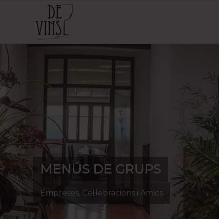
MENÚS DE GRUPS
Empreses, Cel·lebracions i Amics