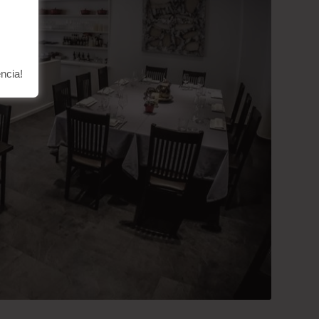
ncia!