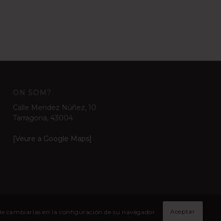
ON SOM?
Calle Mendez Núñez, 10
Tarragona, 43004
[Veure a Google Maps]
Aceptar
ede cambiarlas en la configuración de su navegador.